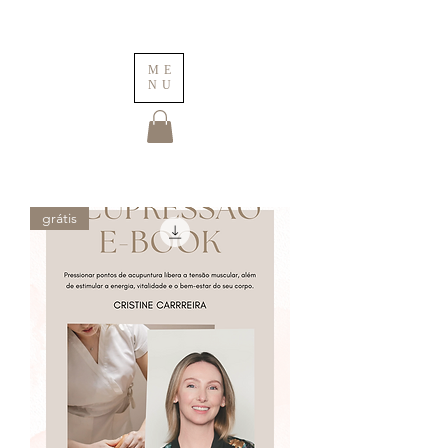
ME
NU
grátis