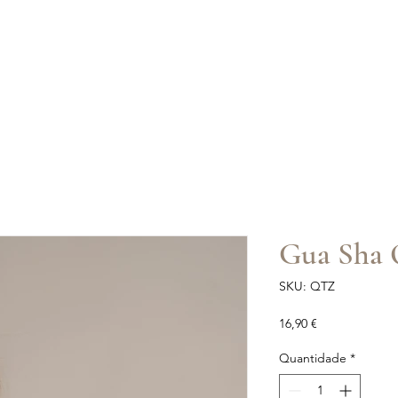
Gua Sha 
SKU: QTZ
Preço
16,90 €
Quantidade
*