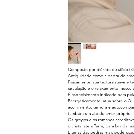
Composto por dióxido de silício (
Antiguidade como a pedra do amo
Fisicamente, sua textura suave e t
circulação e o relaxamento muscular
É especialmente indicado para pele
Energeticamente, atua sobre o Qi
acolhimento, ternura e autocompa
também um ato de amor próprio.
Os gregos e os romanos acreditav
o cristal até a Terra, para brindar 
É umas das pedras mais poderosas 