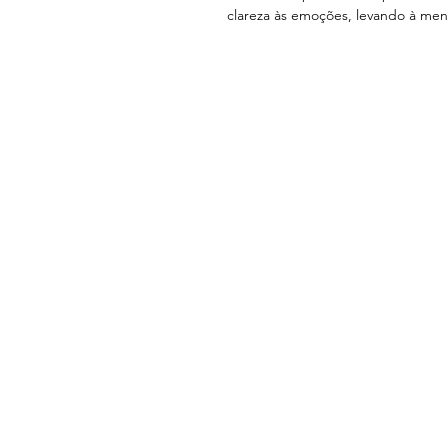
clareza às emoções, levando à men
MYGUAS