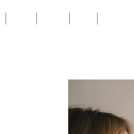
Terapias
Produtos
Cursos
Blog