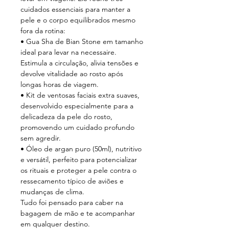
cuidados essenciais para manter a
pele e o corpo equilibrados mesmo
fora da rotina:
• Gua Sha de Bian Stone em tamanho
ideal para levar na necessaire.
Estimula a circulação, alivia tensões e
devolve vitalidade ao rosto após
longas horas de viagem.
• Kit de ventosas faciais extra suaves,
desenvolvido especialmente para a
delicadeza da pele do rosto,
promovendo um cuidado profundo
sem agredir.
• Óleo de argan puro (50ml), nutritivo
e versátil, perfeito para potencializar
os rituais e proteger a pele contra o
ressecamento típico de aviões e
mudanças de clima.
Tudo foi pensado para caber na
bagagem de mão e te acompanhar
em qualquer destino.