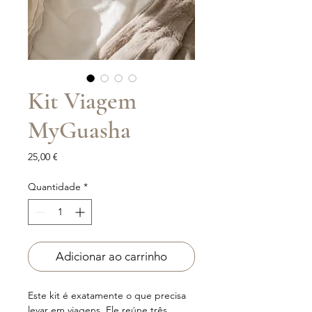
Kit Viagem
MyGuasha
Preço
25,00 €
Quantidade
*
Adicionar ao carrinho
Este kit é exatamente o que precisa
levar em viagens. Ele reúne três