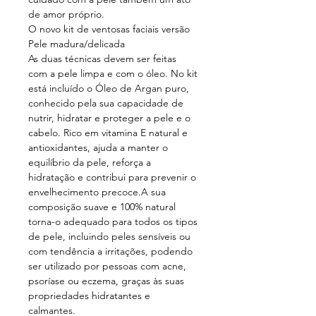
de amor próprio.
O novo kit de ventosas faciais versão
Pele madura/delicada
As duas técnicas devem ser feitas
com a pele limpa e com o óleo. No kit
está incluído o Óleo de Argan puro,
conhecido pela sua capacidade de
nutrir, hidratar e proteger a pele e o
cabelo. Rico em vitamina E natural e
antioxidantes, ajuda a manter o
equilíbrio da pele, reforça a
hidratação e contribui para prevenir o
envelhecimento precoce.A sua
composição suave e 100% natural
torna-o adequado para todos os tipos
de pele, incluindo peles sensíveis ou
com tendência a irritações, podendo
ser utilizado por pessoas com acne,
psoríase ou eczema, graças às suas
propriedades hidratantes e
calmantes.