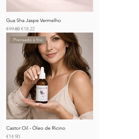
Gua Sha Jaspe Vermelho
Regular Price
Sale Price
€19.80
€18.22
Prensado à frio
Castor Oil - Óleo de Rícino
Price
€14.90