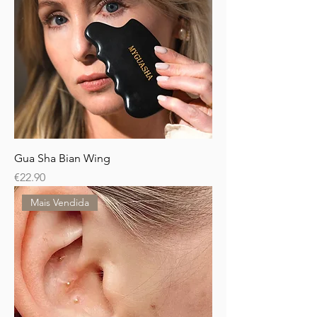
Gua Sha Bian Wing
Price
€22.90
Mais Vendida