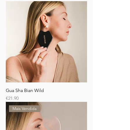
Gua Sha Bian Wild
Price
€21.90
Mais Vendida