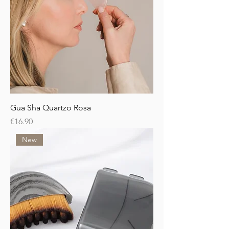
Gua Sha Quartzo Rosa
Price
€16.90
New