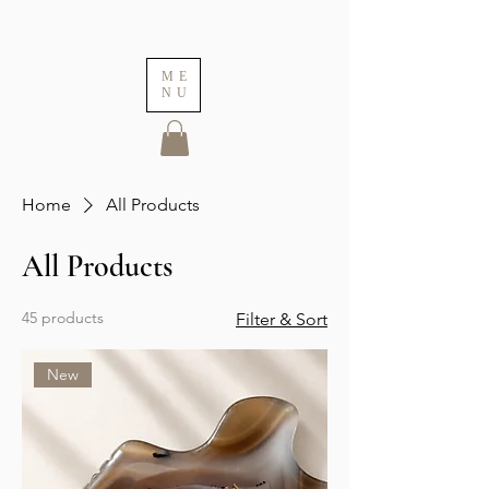
ME
NU
Home
All Products
All Products
45 products
Filter & Sort
New