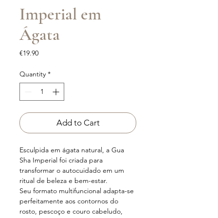
Imperial em
Ágata
Price
€19.90
Quantity
*
Add to Cart
Esculpida em ágata natural, a Gua
Sha Imperial foi criada para
transformar o autocuidado em um
ritual de beleza e bem-estar.
Seu formato multifuncional adapta-se
perfeitamente aos contornos do
rosto, pescoço e couro cabeludo,