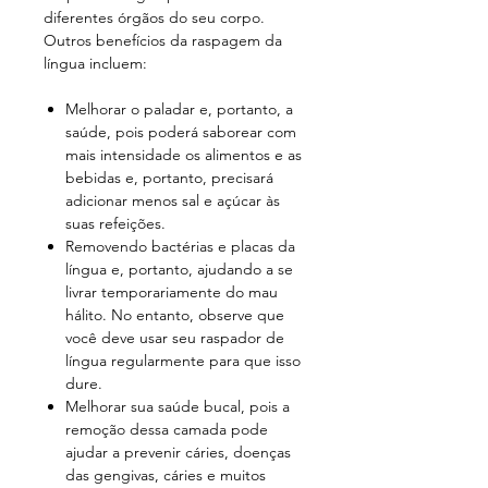
diferentes órgãos do seu corpo.
Outros benefícios da raspagem da
língua incluem:
Melhorar o paladar e, portanto, a
saúde, pois poderá saborear com
mais intensidade os alimentos e as
bebidas e, portanto, precisará
adicionar menos sal e açúcar às
suas refeições.
Removendo bactérias e placas da
língua e, portanto, ajudando a se
livrar temporariamente do mau
hálito. No entanto, observe que
você deve usar seu raspador de
língua regularmente para que isso
dure.
Melhorar sua saúde bucal, pois a
remoção dessa camada pode
ajudar a prevenir cáries, doenças
das gengivas, cáries e muitos