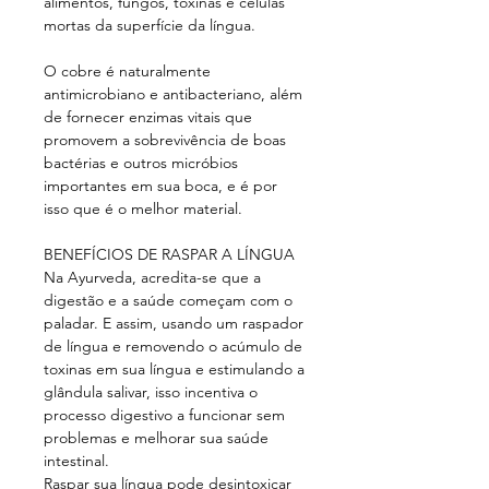
alimentos, fungos, toxinas e células
mortas da superfície da língua.
O cobre é naturalmente
antimicrobiano e antibacteriano, além
de fornecer enzimas vitais que
promovem a sobrevivência de boas
bactérias e outros micróbios
importantes em sua boca, e é por
isso que é o melhor material.
BENEFÍCIOS DE RASPAR A LÍNGUA
Na Ayurveda, acredita-se que a
digestão e a saúde começam com o
paladar. E assim, usando um raspador
de língua e removendo o acúmulo de
toxinas em sua língua e estimulando a
glândula salivar, isso incentiva o
processo digestivo a funcionar sem
problemas e melhorar sua saúde
intestinal.
Raspar sua língua pode desintoxicar